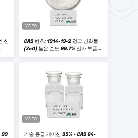
연 산
CAS 번호: 1314-13-2 덩크 산화물
품
(ZnO) 높은 순도 99.7% 전자 부품에
적합합니다
 99
기술 등급 개미산 95% - CAS 64-