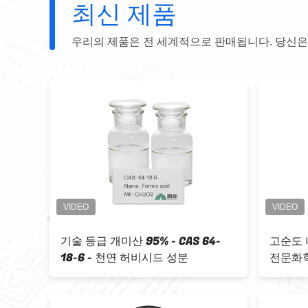
최신 제품
우리의 제품은 전 세계적으로 판매됩니다. 당신은
아연산화물 (식품 등급) 동물 영양용
CAS 1
95.0%분
호용 초