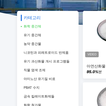
카테고리
화학 중간체
유기 중간체
농약 중간물
니코틴과 피레트로이드 반제품
유기 과산화물 개시 프로그램들
아연산화물 
직물 염색 조제
95.0%분
아미노산 유기질 비료
PBAT 수지
금속 킬레이트화제들
화학 첨가물