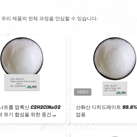
 우리 제품의 전체 과정을 안심할 수 있습니다.
314-13-2 ZnO 투명 자외선 보
CAS 1314-13-2 ZnO 순수한
미세 아연산화 99,5%
진크 산화물 파우더 페인트 
용