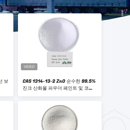
선 보
CAS 1314-13-2 ZnO 순수한 99.5%
진크 산화물 파우더 페인트 및 코팅
용