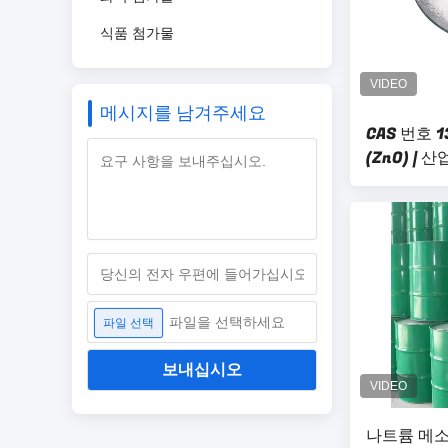
식품 첨가물
메시지를 남겨주세요
CAS 번호 1
(ZnO) |
파일을 선택하세요
파일 선택
보내십시오
나트륨 메소드