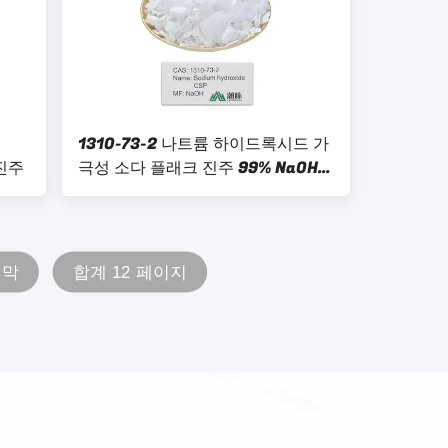
1310-73-2 나트륨 하이드록시드 가
 진주
극성 소다 플래크 진주 99% NaOH
가극성 소다 플래크
지막
합계 12 페이지