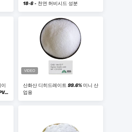
18-6 - 천연 허비시드 성분
페이
산화산 디히드레이트 99.6% 미니 산
PVC
업용