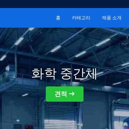
홈
카테고리
제품 소개
화학 중간체
견적