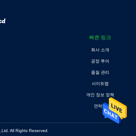
td
빠른 링크
회사 소개
공장 투어
품질 관리
사이트맵
개인 정보 정책
연락처
. All Rights Reserved.