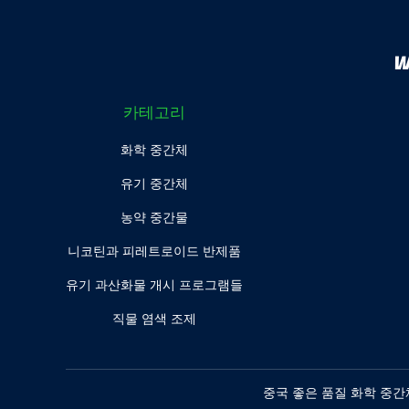
W
카테고리
화학 중간체
유기 중간체
농약 중간물
니코틴과 피레트로이드 반제품
유기 과산화물 개시 프로그램들
직물 염색 조제
중국 좋은 품질 화학 중간체 공급자. 