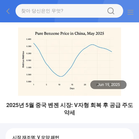
Jun 19, 2025
2025년 5월 중국 벤젠 시장: V자형 회복 후 공급 주도
약세
시장 재조명: V 모양 패턴