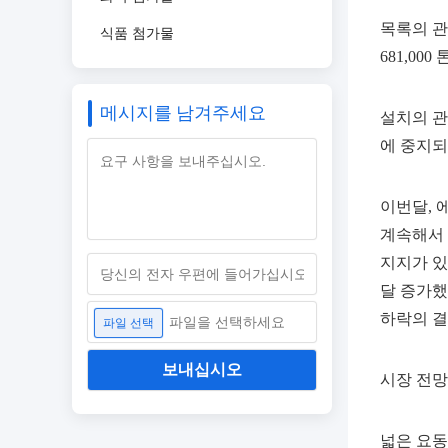
목록의 관
식품 첨가물
681,000
메시지를 남겨주세요
설치의 관
에 중지되
이번달, 
계속해서 
지지가 있
달 증가했
하락의 결
파일을 선택하세요
파일 선택
보내십시오
시장 전망
넓은 요동