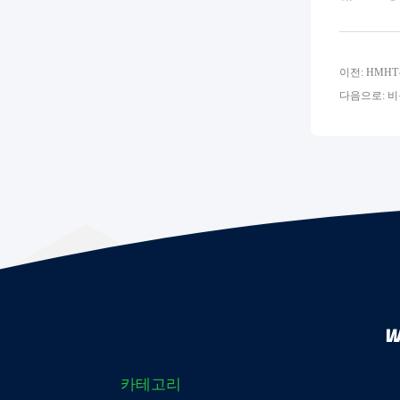
이전: HMH
다음으로: 비
W
카테고리