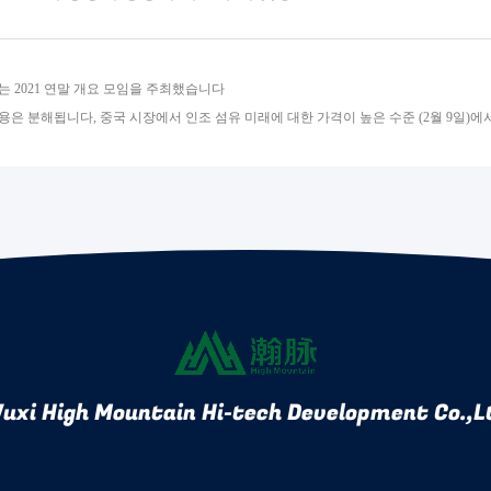
T는 2021 연말 개요 모임을 주최했습니다
용은 분해됩니다, 중국 시장에서 인조 섬유 미래에 대한 가격이 높은 수준 (2월 9일)
uxi High Mountain Hi-tech Development Co.,L