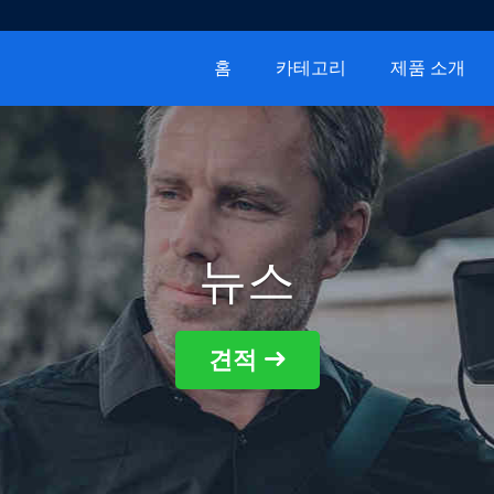
홈
카테고리
제품 소개
뉴스
견적