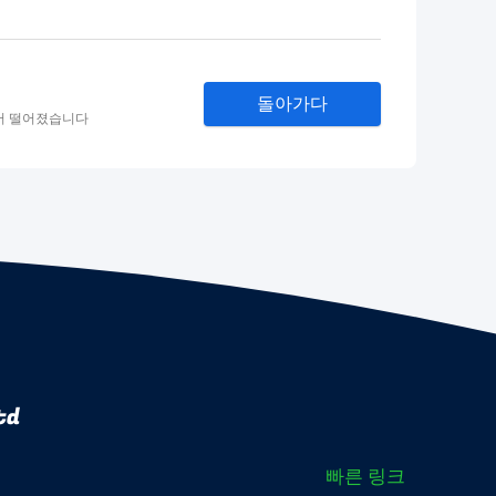
돌아가다
에서 떨어졌습니다
td
빠른 링크