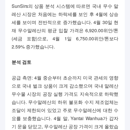
SunSirs의 상품 분석 시스템에 따르면 국내 무수 말
레산 시장은 처음에는 하락세를 보인 후 4월에 상승
세를 보이며 전반적으로 증가했습니다. 4월 30일 현
재 무수말레산의 평균 입찰 가격은 6,920.00위안/톤
(세금 포함)으로, 4월 1일 6,750.00위안/톤보다
2.59% 증가했습니다.
분석 검토
공급 측면: 4월 중순부터 초순까지 미국 관세의 영향
으로 국내 벌크 상품이 크게 감소했으며 국내 말레산
무수물 시장의 공장 실행 가격도 지속적으로 하락했
습니다. 무수말레산의 하위 불포화 수지 제조업체는
조달이 제한되어 있었고 주로 무수말레산에 대한 수
요를 보충했습니다. 4월 말, Yantai Wanhua가 갑자
기 문을 닫았고, 무수말레산 공장 가격이 크게 올랐습