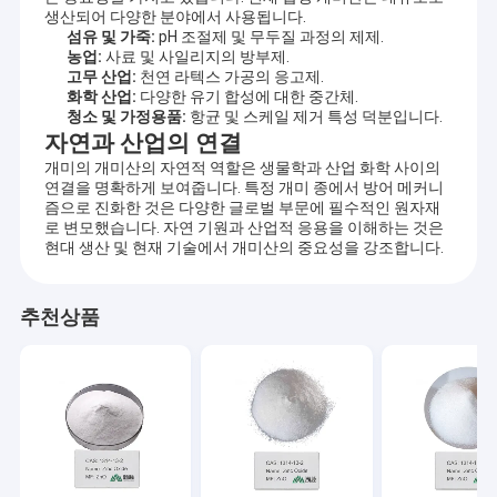
생산되어 다양한 분야에서 사용됩니다.
섬유 및 가죽:
pH 조절제 및 무두질 과정의 제제.
농업:
사료 및 사일리지의 방부제.
고무 산업:
천연 라텍스 가공의 응고제.
화학 산업:
다양한 유기 합성에 대한 중간체.
청소 및 가정용품:
항균 및 스케일 제거 특성 덕분입니다.
자연과 산업의 연결
개미의 개미산의 자연적 역할은 생물학과 산업 화학 사이의
연결을 명확하게 보여줍니다. 특정 개미 종에서 방어 메커니
즘으로 진화한 것은 다양한 글로벌 부문에 필수적인 원자재
로 변모했습니다. 자연 기원과 산업적 응용을 이해하는 것은
현대 생산 및 현재 기술에서 개미산의 중요성을 강조합니다.
추천상품